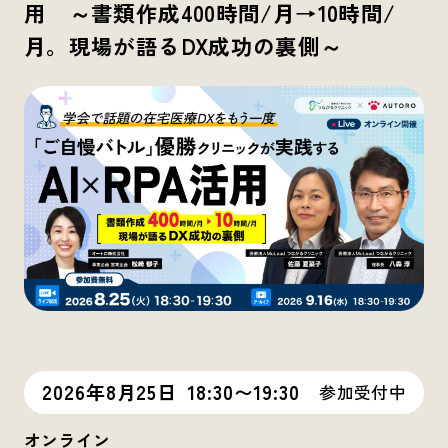
用 ～書類作成400時間/月→10時間/
月。現場が語るDX成功の裏側～
2026年8月25日
18:30〜19:30
参加受付中
オンライン