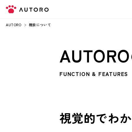
AUTORO
機能について
AUTO
FUNCTION & FEATURES
視覚的で
わか