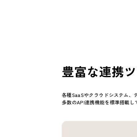
豊富な連携ツ
各種SaaSやクラウドシステム
多数のAPI連携機能を標準搭載