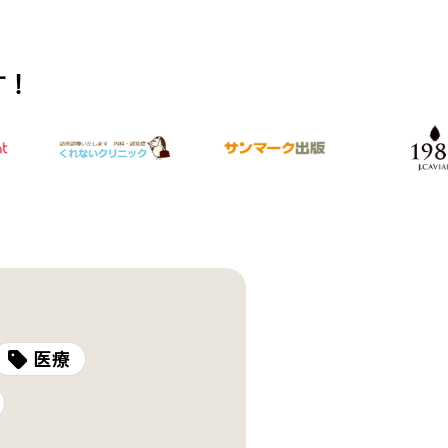
す！
医療