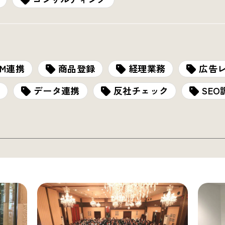
RM連携
商品登録
経理業務
広告
データ連携
反社チェック
SEO