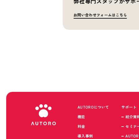
弊社専門スタッフがサポ
お問い合わせフォームはこちら
AUTOROについて
サポート
機能
紹介資
料金
セミナ
導入事例
AUTOR