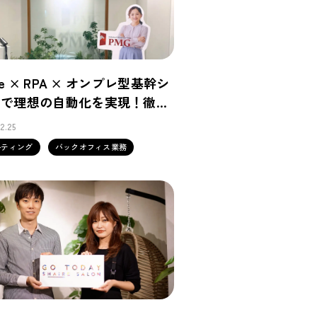
one × RPA × オンプレ型基幹シ
ムで理想の自動化を実現！徹底
ートが鍵に
2.25
ルティング
バックオフィス業務