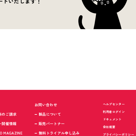
ートいたします！
ヘルプセンター
お問い合わせ
利用者ログイン
料のご請求
製品について
ドキュメント
ー開催情報
販売パートナー
会社概要
O MAGAZINE
無料トライアル申し込み
プライバシーポリシー