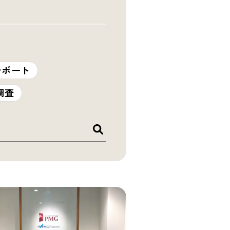
レポート
調査