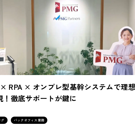
one × RPA × オンプレ型基幹システムで
現！徹底サポートが鍵に
ング
バックオフィス業務