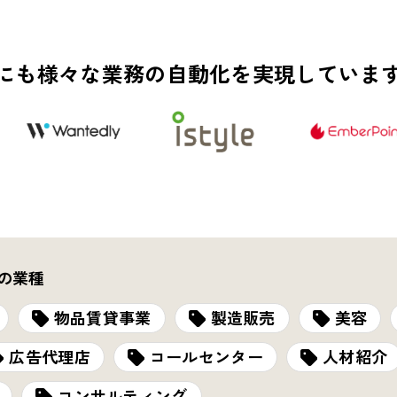
にも様々な業務の自動化を
実現していま
の業種
物品賃貸事業
製造販売
美容
広告代理店
コールセンター
人材紹介
コンサルティング