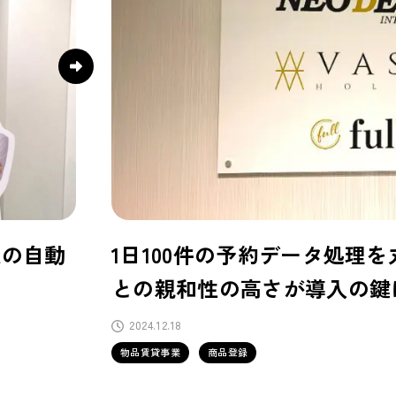
理想の自動
1日100件の予約データ処理を丸ご
との親和性の高さが導入の鍵
2024.12.18
物品賃貸事業
商品登録