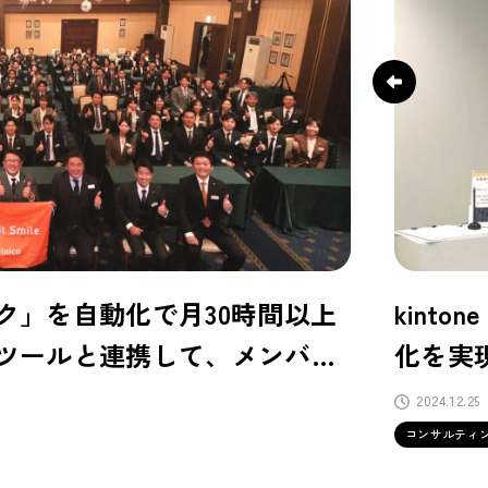
ク」を自動化で月30時間以上
kint
ツールと連携して、メンバー
化を実
2024.12.25
コンサルティ