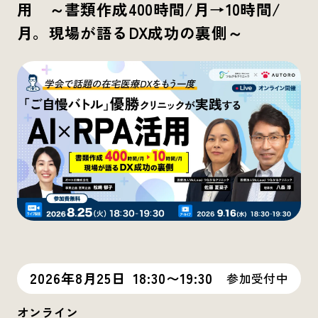
用 ～書類作成400時間/月→10時間/
月。現場が語るDX成功の裏側～
2026年8月25日
18:30〜19:30
参加受付中
オンライン