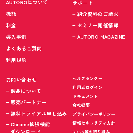
AUTOROについて
サポート
機能
紹介資料のご請求
料金
セミナー開催情報
AUTORO MAGAZINE
導入事例
よくあるご質問
利用規約
ヘルプセンター
お問い合わせ
利用者ログイン
製品について
ドキュメント
販売パートナー
会社概要
無料トライアル申し込み
プライバシーポリシー
情報セキュリティ方針
Chrome拡張機能
ダウンロード
SDGS等の取り組み