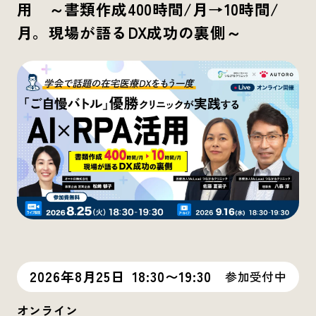
用 ～書類作成400時間/月→10時間/
月。現場が語るDX成功の裏側～
2026年8月25日
18:30〜19:30
参加受付中
オンライン