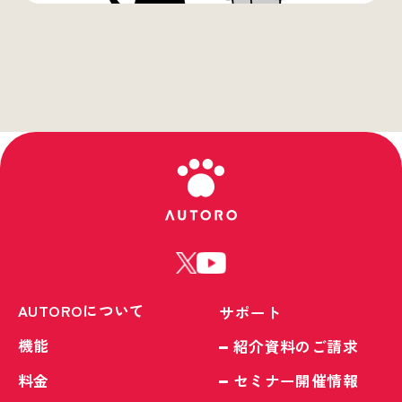
AUTOROについて
サポート
機能
紹介資料のご請求
料金
セミナー開催情報