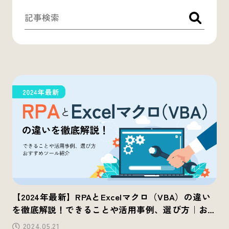
【2024年最新】RPAとExcelマクロ（VBA）の違い
を徹底解説！できることや活用事例、選び方｜おす
すめツール紹介
2024.05.21