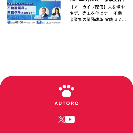
【アーカイブ配信】人を増や
さず、売上を伸ばす。 不動
産業界の業務改革 実践セミ
ナー