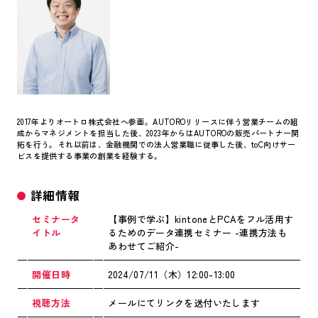
2017年よりオートロ株式会社へ参画。AUTOROリリースに伴う営業チームの組
成からマネジメントを担当した後、2023年からはAUTOROの販売パートナー開
拓を行う。それ以前は、金融機関での法人営業職に従事した後、toC向けサー
ビスを提供する事業の創業を経験する。
詳細情報
セミナータ
【事例で学ぶ】kintoneとPCAをフル活用す
イト
ル
るためのデータ連携セミナー -連携方法も
あわせてご紹介-
開催日時
2024/07/11（木）12:00-13:00
視聴方法
メールにてリンクを送付いたします