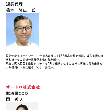
課長代理
橋本 隆広 氏
2004年からピー・シー・エー株式会社にてERP製品の販売推進、導入支援に従
事し様々なお客様の業務効率化に取り組む。
現在はPCA製品と他社システムをAPIで連携させることでお客様の業務全体を
より便利にする仕組みづくりに奔走中。
オートロ株式会社
取締役COO
岡 秀明