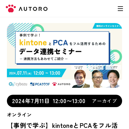
製品
料金
導入事例
お役立ち資料
お問い合わせ
2024年7月11日
12:00〜13:00
アーカイブ
オンライン
【事例で学ぶ】kintoneとPCAをフル活