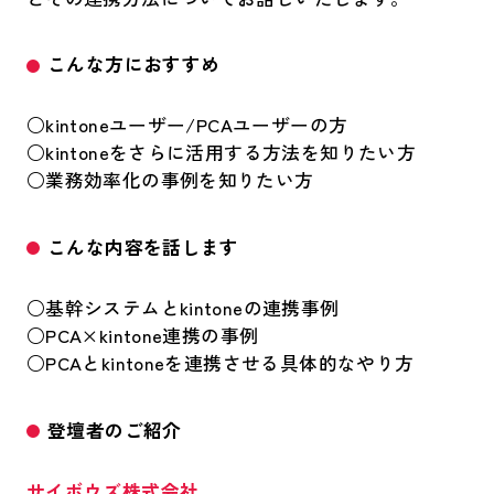
こんな方におすすめ
○kintoneユーザー/PCAユーザーの方
○kintoneをさらに活用する方法を知りたい方
○業務効率化の事例を知りたい方
こんな内容を話します
○基幹システムとkintoneの連携事例
○PCA×kintone連携の事例
○PCAとkintoneを連携させる具体的なやり方
登壇者のご紹介
サイボウズ株式会社