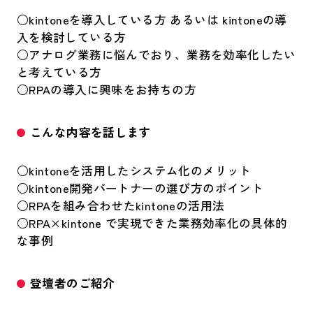
○kintoneを導入している方 あるいは kintoneの導
入を検討している方
○アナログ業務に悩んでおり、業務を効率化したい
と考えている方
○RPAの導入に興味をお持ちの方
こんな内容を話します
○kintoneを活用したシステム化のメリット
○kintone開発パートナーの選び方のポイント
○RPAを組み合わせたkintoneの活用法
○RPA×kintone で実現できた業務効率化の具体的
な事例
登壇者のご紹介