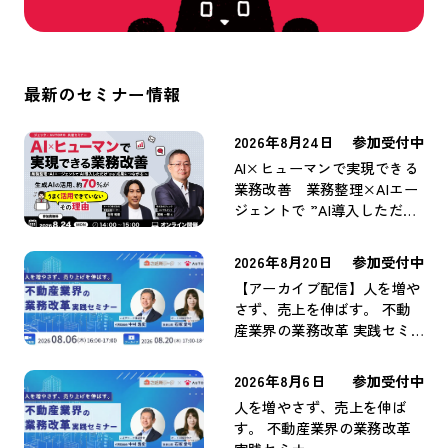
最新のセミナー情報
2026年8月24日
参加受付中
AI×ヒューマンで実現できる
業務改善 業務整理×AIエー
ジェントで ”AI導入しただ
け” から ”成果につながる”
へ
2026年8月20日
参加受付中
【アーカイブ配信】人を増や
さず、売上を伸ばす。 不動
産業界の業務改革 実践セミ
ナー
2026年8月6日
参加受付中
人を増やさず、売上を伸ば
す。 不動産業界の業務改革