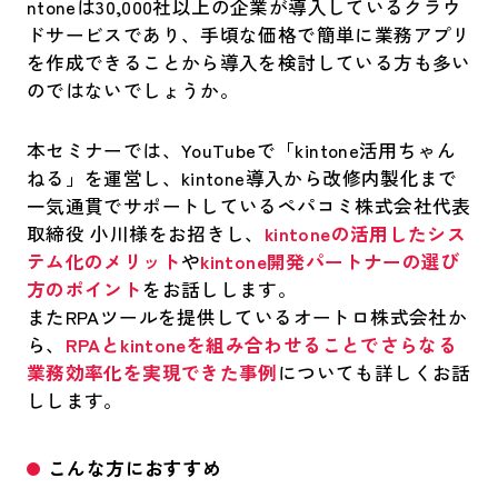
ntoneは30,000社以上の企業が導入しているクラウ
ドサービスであり、手頃な価格で簡単に業務アプリ
を作成できることから導入を検討している方も多い
のではないでしょうか。
本セミナーでは、YouTubeで「kintone活用ちゃん
ねる」を運営し、kintone導入から改修内製化まで
一気通貫でサポートしているペパコミ株式会社代表
取締役 小川様をお招きし、
kintoneの活用したシス
テム化のメリット
や
kintone開発パートナーの選び
方のポイント
をお話しします。
またRPAツールを提供しているオートロ株式会社か
ら、
RPAとkintoneを組み合わせることでさらなる
業務効率化を実現できた事例
についても詳しくお話
しします。
こんな方におすすめ