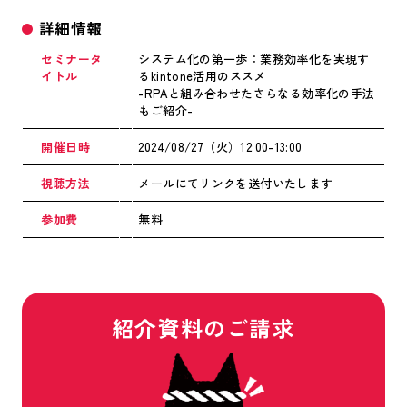
詳細情報
セミナータ
システム化の第一歩：業務効率化を実現す
イト
ル
るkintone活用のススメ
-RPAと組み合わせたさらなる効率化の手法
もご紹介-
開催日時
2024/08/27（火）12:00-13:00
視聴方法
メールにてリンクを送付いたします
参加費
無料
紹介資料のご請求