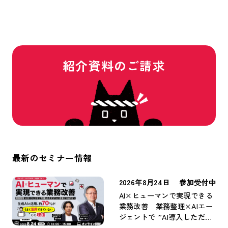
紹介資料のご請求
最新のセミナー情報
2026年8月24日
参加受付中
AI×ヒューマンで実現できる
業務改善 業務整理×AIエー
ジェントで ”AI導入しただ
け” から ”成果につながる”