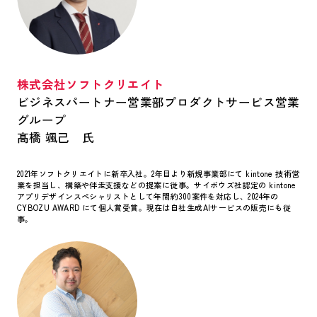
株式会社ソフトクリエイト
ビジネスパートナー営業部プロダクトサービス営業
グループ
髙橋 颯己 氏
2021年ソフトクリエイトに新卒入社。2年目より新規事業部にて kintone 技術営
業を担当し、構築や伴走支援などの提案に従事。サイボウズ社認定の kintone
アプリデザインスペシャリストとして年間約300案件を対応し、2024年の
CYBOZU AWARD にて個人賞受賞。現在は自社生成AIサービスの販売にも従
事。