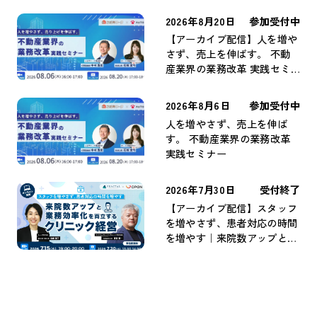
へ
2026年8月20日
参加受付中
【アーカイブ配信】人を増や
さず、売上を伸ばす。 不動
産業界の業務改革 実践セミ
ナー
2026年8月6日
参加受付中
人を増やさず、売上を伸ば
す。 不動産業界の業務改革
実践セミナー
2026年7月30日
受付終了
【アーカイブ配信】スタッフ
を増やさず、患者対応の時間
を増やす｜来院数アップと業
務効率化を両立するクリニッ
ク経営