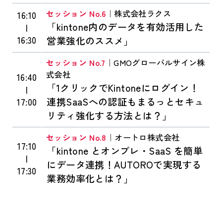
セッション No.6
｜株式会社ラクス
16:10
「kintone内のデータを有効活用した
|
16:30
営業強化のススメ」
セッション No.7
｜GMOグローバルサイン株
式会社
16:40
「1クリックでKintoneにログイン！
|
連携SaaSへの認証もまるっとセキュ
17:00
リティ強化する方法とは？」
セッション No.8
｜オートロ株式会社
17:10
「kintone とオンプレ・SaaS を簡単
|
にデータ連携！AUTOROで実現する
17:30
業務効率化とは？」