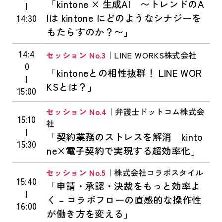
「kintone × 生成AI 〜トレンドのA
|
Iは kintone にどのようなシナジーを
14:30
もたらすのか？〜」
14:4
セッション No.3
｜LINE WORKS株式会社
0
「kintoneとの相性抜群！ LINE WOR
|
KSとは？」
15:00
セッション No.4
｜弁護士ドットコム株式会
15:10
社
|
「契約業務のストレスを解消 kinto
15:30
ne×電子契約で実現する超効率化」
セッション No.5
｜株式会社コラボスタイル
15:40
「申請・承認・決裁をもっと効率よ
|
く – コラボフローの直感的な操作性
16:00
が働き方を変える」