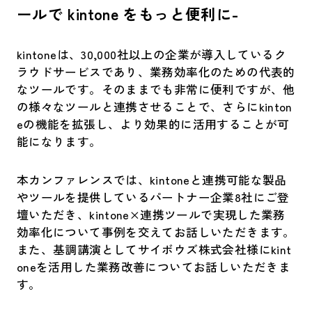
ールで kintone をもっと便利に-
kintoneは、30,000社以上の企業が導入しているク
ラウドサービスであり、業務効率化のための代表的
なツールです。そのままでも非常に便利ですが、他
の様々なツールと連携させることで、さらにkinton
eの機能を拡張し、より効果的に活用することが可
能になります。
本カンファレンスでは、kintoneと連携可能な製品
やツールを提供しているパートナー企業8社にご登
壇いただき、kintone×連携ツールで実現した業務
効率化について事例を交えてお話しいただきます。
また、基調講演としてサイボウズ株式会社様にkint
oneを活用した業務改善についてお話しいただきま
す。