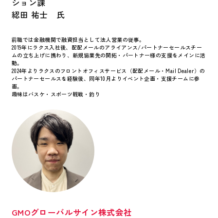
ション課
綛田 祐士 氏
前職では金融機関で融資担当として法人営業の従事。
2019年にラクス入社後、配配メールのアライアンス/パートナーセールスチー
ムの立ち上げに携わり、新規協業先の開拓・パートナー様の支援をメインに活
動。
2024年よりラクスのフロントオフィスサービス（配配メール・Mail Dealer）の
パートナーセールスを経験後、同年10月よりイベント企画・支援チームに参
画。
趣味はバスケ・スポーツ観戦・釣り
GMOグローバルサイン株式会社