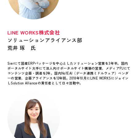
LINE WORKS株式会社
ソリューションアライアンス部
荒井 琢 氏
Sierにて国産ERPパッケージを中心としたソリューション営業を3年半。国内
ポータルサイト大手にて法人向けポータルサイト構築の営業、メディアPJにて
コンテンツ企画・調達を2年。国内No1EAI（データ連携ミドルウェア）ベンダ
ーの営業、企画アライアンスを12年弱。2018年10月にLINE WORKSにジョイン
しSolution Allianceの責任者として日々活動中。