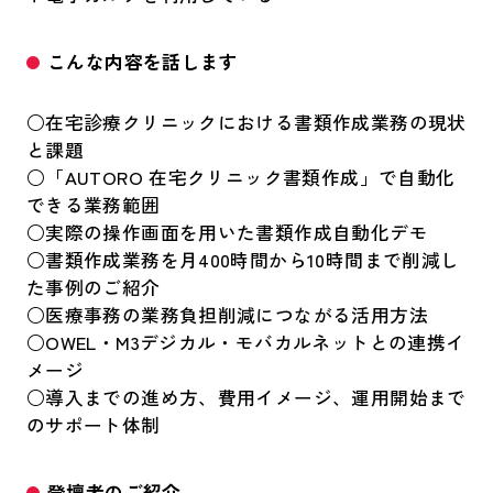
こんな内容を話します
○在宅診療クリニックにおける書類作成業務の現状
と課題
○「AUTORO 在宅クリニック書類作成」で自動化
できる業務範囲
○実際の操作画面を用いた書類作成自動化デモ
○書類作成業務を月400時間から10時間まで削減し
た事例のご紹介
○医療事務の業務負担削減につながる活用方法
○OWEL・M3デジカル・モバカルネットとの連携イ
メージ
○導入までの進め方、費用イメージ、運用開始まで
のサポート体制
登壇者のご紹介