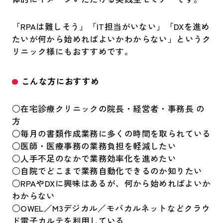
「RPAは難しそう」「IT担当がいない」「DXを進め
たいが何から始めればよいかわからない」というク
リニック様にもおすすめです。
こんな方におすすめ
○在宅診療クリニックの院長・経営者・事務長 の
方
○毎月の書類作成業務に多くの時間を取られている
○医師・医療事務の業務負担を軽減したい
○人手不足のなかで業務効率化を進めたい
○自院でどこまで業務自動化できるのか知りたい
○RPAやDXに興味はあるが、何から始めればよいか
わからない
○OWEL／M3デジカル／モバカルネットなどクラウ
ド電子カルテを利用している