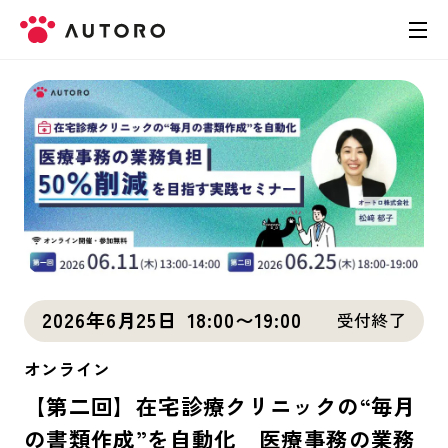
製品
料金
導入事例
お役立ち資料
2026年6月25日
18:00〜19:00
受付終了
お問い合わせ
オンライン
【第二回】在宅診療クリニックの“毎月
の書類作成”を自動化 医療事務の業務