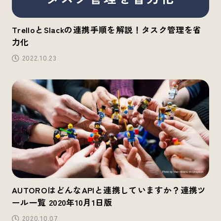
TrelloとSlackの連携手順を解説！タスク管理を省
力化
2022.10.23
AUTOROはどんなAPIと連携していますか？連携ツ
ール一覧 2020年10月1日版
2020.10.07