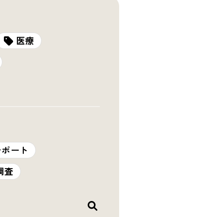
医療
レポート
調査