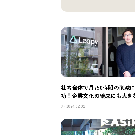
社内全体で月750時間の削減
功！企業文化の醸成にも大き
が
2024.02.02