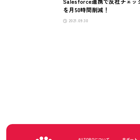
Salesforce連携で反社チェ
を月50時間削減！
2021.09.30
AUTOROについて
サポート