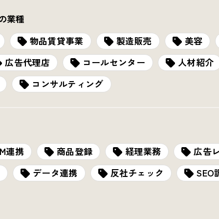
の業種
物品賃貸事業
製造販売
美容
広告代理店
コールセンター
人材紹介
コンサルティング
RM連携
商品登録
経理業務
広告
データ連携
反社チェック
SEO