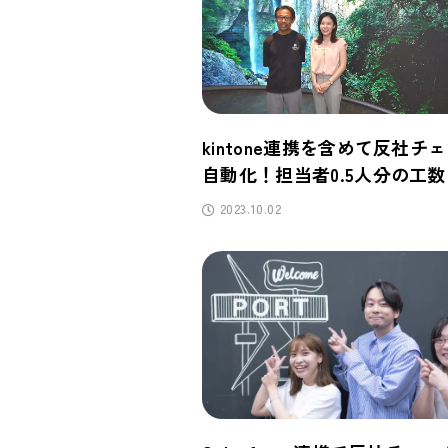
kintone連携を含めて反社チ
自動化！担当者0.5人分の工
2023.10.02