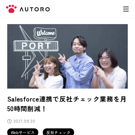
製品
料金
導入事例
お役立ち資料
Salesforce連携で反社チェック業務を月
お問い合わせ
50時間削減！
2021.09.30
Webサービス
反社チェック