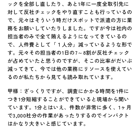
ックを全部し直したり、あと1年に一度全取引先に
対して反社チェックをやり直すことも行っているの
で、元々はそういう時だけスポットで派遣の方に業
務をお願いしていたりしました。ですが今は社内の
担当者のみで全て賄えるようになってきているの
で、人件費として「１人分」減っているような形で
す。元々その担当者の1日の7～8割が反社チェック
が占めていたと思うのですが、そこの比率がだいぶ
減ってきて、今では他の業務にリソースを使えてい
るのが私たちから見ても読み取れています。
甲様：ざっくりですが、調査にかかる時間を1件に
つき1分短縮することができていると現場から聞い
ています。1分とはいえ、件数が非常に多く、1ヶ月
で3,000社分の作業があったりするのでインパクト
はかなり大きいと感じています。