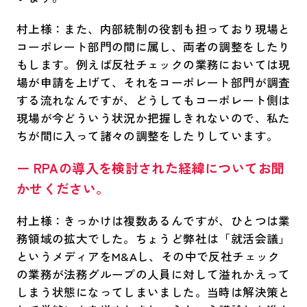
村上様：また、内部統制の役割も担っており現場と
コーポレート部門の間に属し、両者の調整をしたり
もします。例えば反社チェックの業務においては現
場が申請を上げて、それをコーポレート部門が調査
する流れなんですが、どうしてもコーポレート側は
現場が今どういう状況か把握しきれないので、私た
ちが間に入って諸々の調整をしたりしています。
ー RPAの導入を検討された経緯についてお聞
かせください。
村上様：きっかけは複数あるんですが、ひとつは業
務領域の拡大でした。ちょうど弊社は「就活会議」
というメディアをM&Aし、その中で反社チェック
の業務が法務グループの人員に対して溢れかえって
しまう状態になってしまいました。当時は解決策と