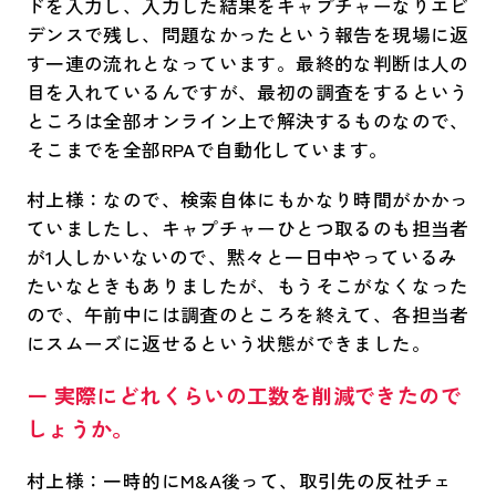
ドを入力し、入力した結果をキャプチャーなりエビ
デンスで残し、問題なかったという報告を現場に返
す一連の流れとなっています。最終的な判断は人の
目を入れているんですが、最初の調査をするという
ところは全部オンライン上で解決するものなので、
そこまでを全部RPAで自動化しています。
村上様：なので、検索自体にもかなり時間がかかっ
ていましたし、キャプチャーひとつ取るのも担当者
が1人しかいないので、黙々と一日中やっているみ
たいなときもありましたが、もうそこがなくなった
ので、午前中には調査のところを終えて、各担当者
にスムーズに返せるという状態ができました。
ー 実際にどれくらいの工数を削減できたので
しょうか。
村上様：一時的にM&A後って、取引先の反社チェ