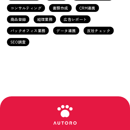
コンサルティング
書類作成
CRM連携
商品登録
経理業務
広告レポート
バックオフィス業務
データ連携
反社チェック
SEO調査