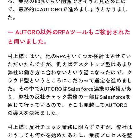
ろ、業務の80%ぐらい削減できそうと見込めたの
で、最終的にAUTOROで進めましょうとなりまし
た。
ー AUTORO以外のRPAツールもご検討された
と伺いました。
村上様：はい、他のRPAもいくつか検討はさせてい
ただいたんですが、例えばデスクトップ型はあまり
弊社の働き方に合わないという話になったので、ク
ラウド型というところにこだわって選定を進めまし
た。その中でAUTOROはSalesforce連携の実績があ
り、弊社の反社チェック業務の一部はSalesforceを
通じて行っているので、そこも見越してAUTORO
の導入を決めました。
村上様：反社チェック業務に限らずですが、弊社は
どうしても何かを始めたあとに、業務プロセスを整