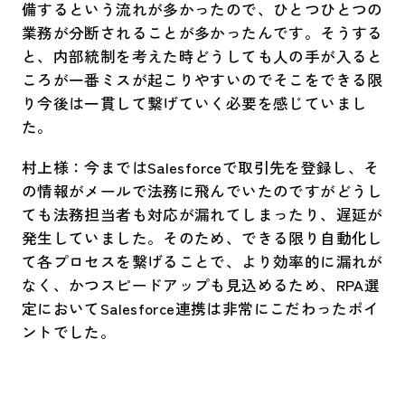
備するという流れが多かったので、ひとつひとつの
業務が分断されることが多かったんです。そうする
と、内部統制を考えた時どうしても人の手が入ると
ころが一番ミスが起こりやすいのでそこをできる限
り今後は一貫して繋げていく必要を感じていまし
た。
村上様：今まではSalesforceで取引先を登録し、そ
の情報がメールで法務に飛んでいたのですがどうし
ても法務担当者も対応が漏れてしまったり、遅延が
発生していました。そのため、できる限り自動化し
て各プロセスを繋げることで、より効率的に漏れが
なく、かつスピードアップも見込めるため、RPA選
定においてSalesforce連携は非常にこだわったポイ
ントでした。