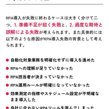
RPA導入が失敗に終わるケースは大きく分けて二
1. 準備不足が招く失敗
2. 過度な期待と
つ、
と、
誤解による失敗
が考えられます。また具体的には
以下のような原因がRPA導入失敗の背景として考え
られます。
自動化対象業務を明確化せずに導入を進めた
RPAへの理解が足りていなかった
RPA担当者が決まっていなかった
RPA運用ルールが明確になっていなかった
効果測定の指標やスケジュール設定が不明確な
まま導入した
自社に合わないRPAツールを選んでしまった