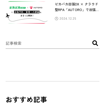
ピカパカ出張DX × クラウド
型RPA「AUTORO」で出張予
約・管理への課題をまるっと
2024.12.25
解決！
おすすめ記事