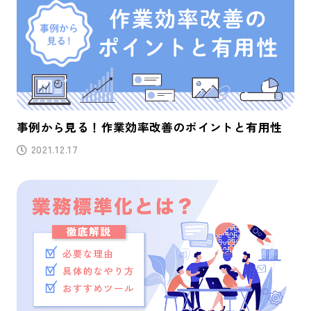
事例から見る！作業効率改善のポイントと有用性
2021.12.17