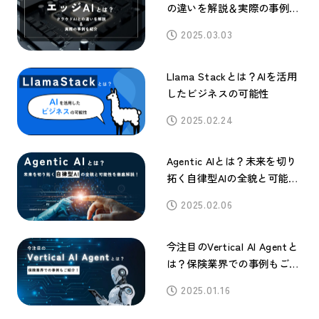
の違いを解説＆実際の事例を
紹介
2025.03.03
Llama Stackとは？AIを活用
したビジネスの可能性
2025.02.24
Agentic AIとは？未来を切り
拓く自律型AIの全貌と可能性
を徹底解説！
2025.02.06
今注目のVertical AI Agentと
は？保険業界での事例もご紹
介！
2025.01.16