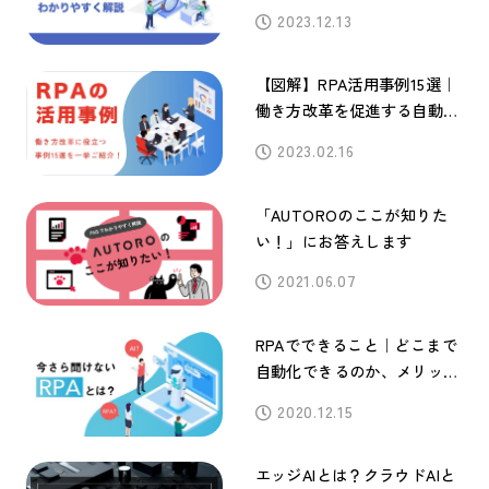
2023.12.13
【図解】RPA活用事例15選｜
働き方改革を促進する自動化
の導入成功パターンを一挙解
2023.02.16
説
「AUTOROのここが知りた
い！」にお答えします
2021.06.07
RPAでできること｜どこまで
自動化できるのか、メリット
や活用事例も解説
2020.12.15
エッジAIとは？クラウドAIと