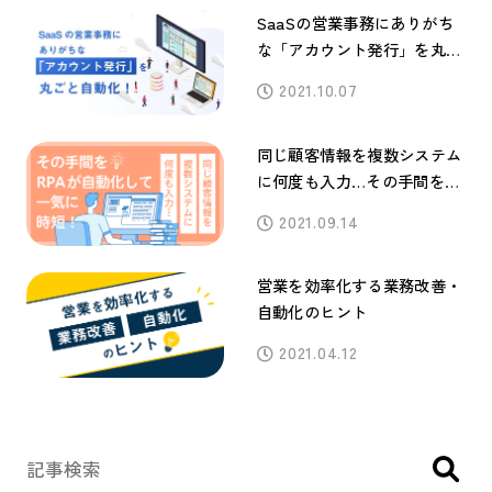
SaaSの営業事務にありがち
な「アカウント発行」を丸ご
と自動化！
2021.10.07
同じ顧客情報を複数システム
に何度も入力…その手間をRP
Aが自動化して一気に時短！
2021.09.14
営業を効率化する業務改善・
自動化のヒント
2021.04.12