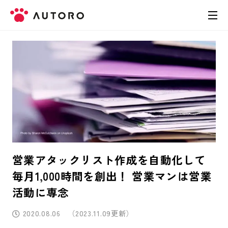
製品
料金
導入事例
お役立ち資料
営業アタックリスト作成を自動化して
お問い合わせ
毎月1,000時間を創出！ 営業マンは営業
活動に専念
2020.08.06
（2023.11.09更新）