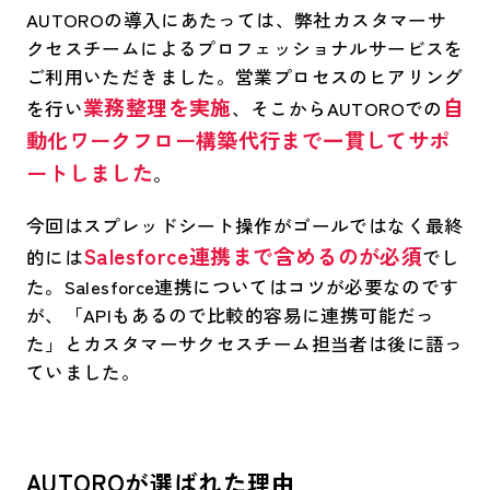
AUTOROの導入にあたっては、弊社カスタマーサ
クセスチームによるプロフェッショナルサービスを
ご利用いただきました。営業プロセスのヒアリング
業務整理を実施
自
を行い
、そこからAUTOROでの
動化ワークフロー構築代行まで一貫してサポ
ートしました
。
今回はスプレッドシート操作がゴールではなく最終
Salesforce連携まで含めるのが必須
的には
でし
た。Salesforce連携についてはコツが必要なのです
が、「APIもあるので比較的容易に連携可能だっ
た」とカスタマーサクセスチーム担当者は後に語っ
ていました。
AUTOROが選ばれた理由