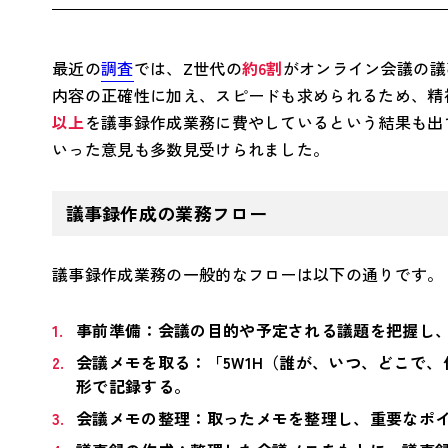
最近の
調査
では、Z世代の
約6割
がオンライン会議の議
内容の正確性に加え、スピードも求められるため、精
以上
を議事録作成業務に費やしているという結果も出
いった意見も多数見受けられました。
議事録作成の業務フロー
議事録作成業務の一般的なフローは以下の通りです。
事前準備：会議の目的や予定される議題を把握し
会議メモを取る：「5W1H（誰が、いつ、どこで
形で記録する。
会議メモの整理：取ったメモを整理し、重要なポ