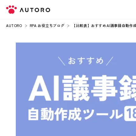
AUTORO
RPA お役立ちブログ
【比較表】おすすめAI議事録自動作