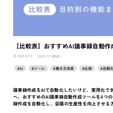
【比較表】おすすめAI議事録自動作
2023.07.13
（2023.11.15更新）
#AI
#ツール
#働き方改革
#比較
#自動
議事録作成をAIで自動化したいけど、実用化で
へ。おすすめのAI議事録自動作成ツールを4つ
録作成を自動化し、会議の生産性を向上させる