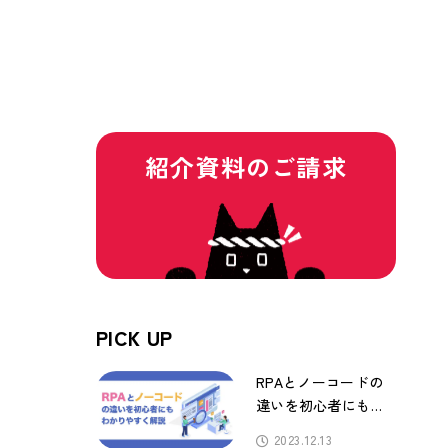
紹介資料のご請求
PICK UP
RPAとノーコードの
違いを初心者にもわ
かりやすく解説
2023.12.13