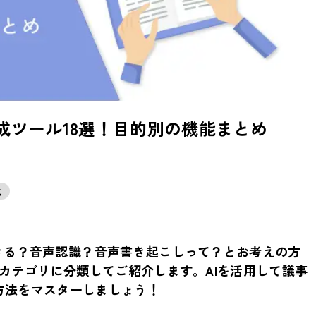
成ツール18選！目的別の機能まとめ
化
きる？音声認識？音声書き起こしって？とお考えの方
のカテゴリに分類してご紹介します。AIを活用して議事
方法をマスターしましょう！