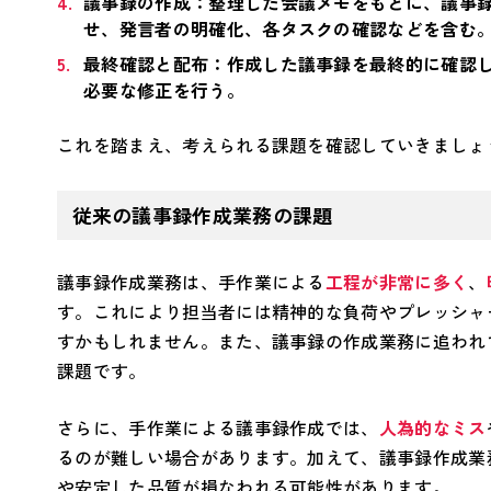
議事録の作成：整理した会議メモをもとに、議事
せ、発言者の明確化、各タスクの確認などを含む
最終確認と配布：作成した議事録を最終的に確認
必要な修正を行う。
これを踏まえ、考えられる課題を確認していきましょ
従来の議事録作成業務の課題
議事録作成業務は、手作業による
工程が非常に多く
、
す。これにより担当者には精神的な負荷やプレッシャ
すかもしれません。また、議事録の作成業務に追われ
課題です。
さらに、手作業による議事録作成では、
人為的なミス
るのが難しい場合があります。加えて、議事録作成業
や安定した品質が損なわれる可能性があります。