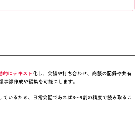
動的にテキスト
化し、会議や打ち合わせ、商談の記録や共有
議事録作成や編集を可能にします。
しているため、日常会話であれば8〜9割の精度で読み取るこ