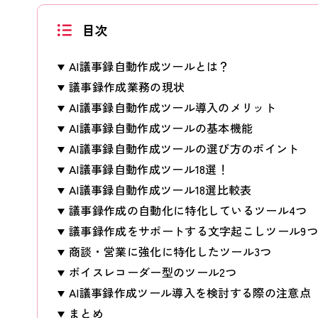
目次
AI議事録自動作成ツールとは？
議事録作成業務の現状
AI議事録自動作成ツール導入のメリット
AI議事録自動作成ツールの基本機能
AI議事録自動作成ツールの選び方のポイント
AI議事録自動作成ツール18選！
AI議事録自動作成ツール18選比較表
議事録作成の自動化に特化しているツール4つ
議事録作成をサポートする文字起こしツール9
商談・営業に強化に特化したツール3つ
ボイスレコーダー型のツール2つ
AI議事録作成ツール導入を検討する際の注意点
まとめ