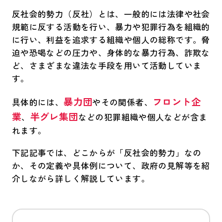
反社会的勢力（反社）とは、一般的には法律や社会
規範に反する活動を行い、暴力や犯罪行為を組織的
に行い、利益を追求する組織や個人の総称です。脅
迫や恐喝などの圧力や、身体的な暴力行為、詐欺な
ど、さまざまな違法な手段を用いて活動していま
す。
暴力団
フロント企
具体的には、
やその関係者、
業
半グレ集団
、
などの犯罪組織や個人などが含ま
れます。
下記記事では、どこからが「反社会的勢力」なの
か、その定義や具体例について、政府の見解等を紹
介しながら詳しく解説しています。