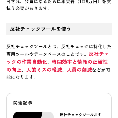
可され、会員になるために年会費（1口5万円）を支
払う必要があります。
反社チェックツールを使う
反社チェックツールとは、反社チェックに特化した
反社チェ
専用ツールやデータベースのことです。
ックの作業自動化
時間効率と情報の正確性
、
の向上
人的ミスの軽減
人員の削減
、
、
などが可
能になります。
反社チェックツールおす