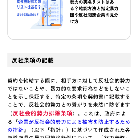
勢力の実名リストはあ
る？確認方法と指定暴力
団や反社関連企業の見分
け方
反社条項の記載
契約を締結する際に、相手方に対して反社会的勢力
ではないことや、暴力的な要求行為などをしないこ
とを示し保証する、特定の条項を契約書に記載する
ことで、反社会的勢力との繋がりを未然に防ぎます
反社会的勢力排除条項
（
）。これは、政府によ
る『
企業が反社会的勢力による被害を防止するため
の指針
』（以下「指針」）に基づいて作成された各
都道府県の暴力団排除条例において、「努力義務」