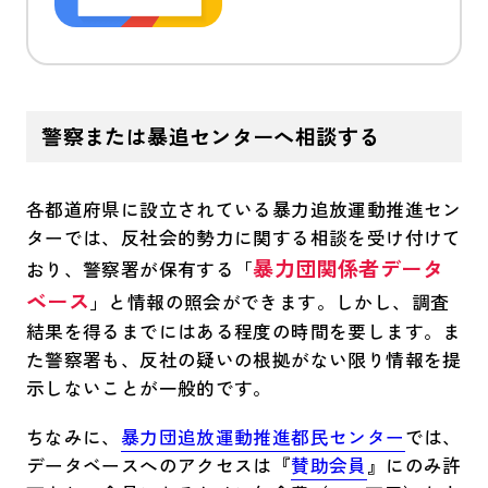
警察または暴追センターへ相談する
各都道府県に設立されている暴力追放運動推進セン
ターでは、反社会的勢力に関する相談を受け付けて
暴力団関係者データ
おり、警察署が保有する「
ベース
」と情報の照会ができます。しかし、調査
結果を得るまでにはある程度の時間を要します。ま
た警察署も、反社の疑いの根拠がない限り情報を提
示しないことが一般的です。
ちなみに、
暴力団追放運動推進都民センター
では、
データベースへのアクセスは『
賛助会員
』にのみ許