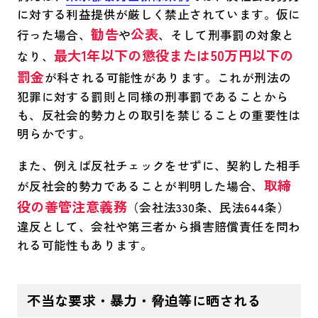
に対する利益提供が厳しく禁止されています。仮に
勧告
公表
行った場合、
や
、そして刑事罰の対象と
最大1年以下の懲役または50万円以下の
なり、
罰金
が科される可能性があります。これが刑法の
犯罪に対する罰則と同様の刑事罰であることから
も、反社会的勢力との取引を禁じることの重要性は
明らかです。
また、例えば反社チェックをせずに、契約した相手
取締
が反社会的勢力であることが判明した場合、
役の善管注意義務
（会社法330条、民法644条）
違反として、会社や第三者から損害賠償責任を問わ
れる可能性もあります。
不当な要求・暴力・脅迫等に晒される