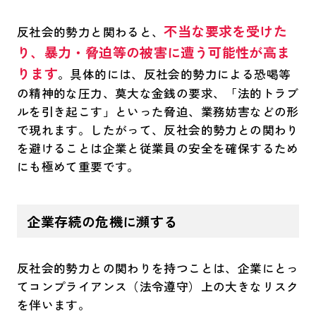
不当な要求を受けた
反社会的勢力と関わると、
り、暴力・脅迫等の被害に遭う可能性が高ま
ります
。具体的には、反社会的勢力による恐喝等
の精神的な圧力、莫大な金銭の要求、「法的トラブ
ルを引き起こす」といった脅迫、業務妨害などの形
で現れます。したがって、反社会的勢力との関わり
を避けることは企業と従業員の安全を確保するため
にも極めて重要です。
企業存続の危機に瀕する
反社会的勢力との関わりを持つことは、企業にとっ
てコンプライアンス（法令遵守）上の大きなリスク
を伴います。