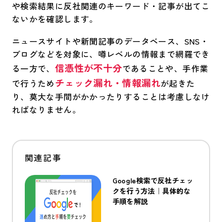
や検索結果に反社関連のキーワード・記事が出てこ
ないかを確認します。
ニュースサイトや新聞記事のデータベース、SNS・
ブログなどを対象に、噂レベルの情報まで網羅でき
信憑性が不十分
る一方で、
であることや、手作業
チェック漏れ・情報漏れ
で行うため
が起きた
り、莫大な手間がかかったりすることは考慮しなけ
ればなりません。
Google検索で反社チェッ
クを行う方法｜具体的な
手順を解説